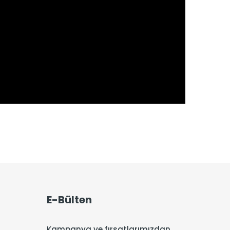
E-Bülten
Kampanya ve fırsatlarımızdan