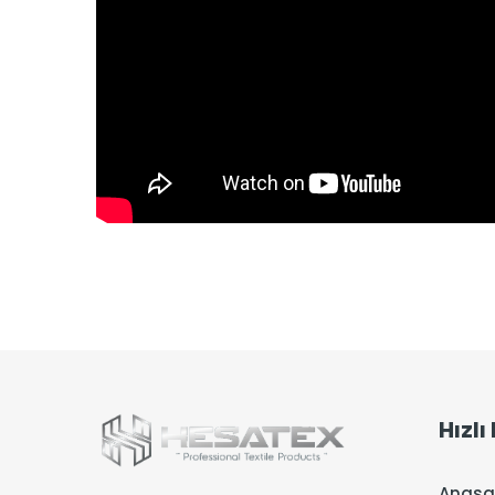
Hızlı
Anasa