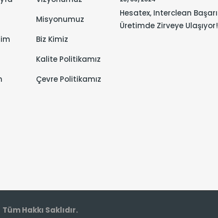
Hesatex, Interclean Başarı
m
Misyonumuz
Üretimde Zirveye Ulaşıyor!
tim
Biz Kimiz
Kalite Politikamız
m
Çevre Politikamız
©
Tüm Hakkı Saklıdır.