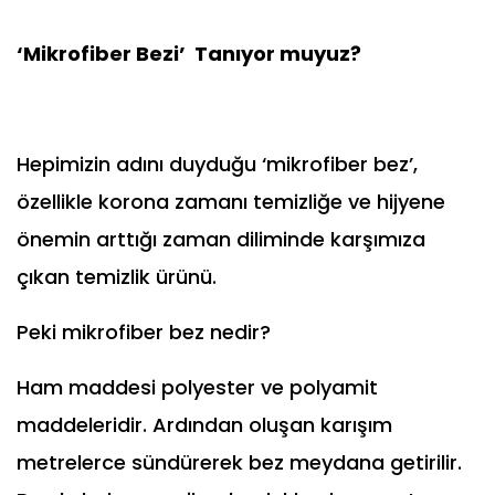
‘Mikrofiber Bezi’ Tanıyor muyuz?
Hepimizin adını duyduğu ‘mikrofiber bez’,
özellikle korona zamanı temizliğe ve hijyene
önemin arttığı zaman diliminde karşımıza
çıkan temizlik ürünü.
Peki mikrofiber bez nedir?
Ham maddesi polyester ve polyamit
maddeleridir.
A
rdından oluşan karışım
metrelerce sündürerek bez meydana getirilir.